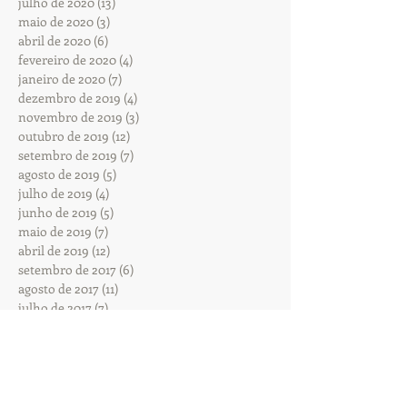
julho de 2020
(13)
13 posts
maio de 2020
(3)
3 posts
abril de 2020
(6)
6 posts
fevereiro de 2020
(4)
4 posts
janeiro de 2020
(7)
7 posts
dezembro de 2019
(4)
4 posts
novembro de 2019
(3)
3 posts
outubro de 2019
(12)
12 posts
setembro de 2019
(7)
7 posts
agosto de 2019
(5)
5 posts
julho de 2019
(4)
4 posts
junho de 2019
(5)
5 posts
maio de 2019
(7)
7 posts
abril de 2019
(12)
12 posts
setembro de 2017
(6)
6 posts
agosto de 2017
(11)
11 posts
julho de 2017
(7)
7 posts
junho de 2017
(3)
3 posts
Procurar por tags