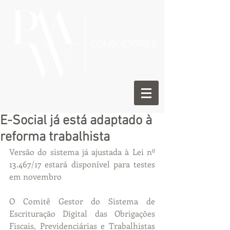
E-Social já está adaptado à
reforma trabalhista
Versão do sistema já ajustada à Lei nº 
13.467/17 estará disponível para testes 
em novembro
O Comitê Gestor do Sistema de 
Escrituração Digital das Obrigações 
Fiscais, Previdenciárias e Trabalhistas 