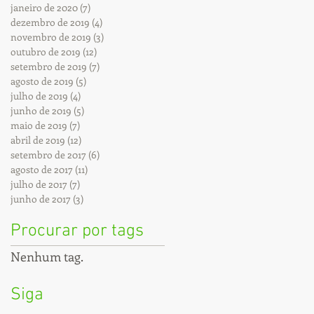
janeiro de 2020
(7)
7 posts
dezembro de 2019
(4)
4 posts
novembro de 2019
(3)
3 posts
outubro de 2019
(12)
12 posts
setembro de 2019
(7)
7 posts
agosto de 2019
(5)
5 posts
julho de 2019
(4)
4 posts
junho de 2019
(5)
5 posts
maio de 2019
(7)
7 posts
abril de 2019
(12)
12 posts
setembro de 2017
(6)
6 posts
agosto de 2017
(11)
11 posts
julho de 2017
(7)
7 posts
junho de 2017
(3)
3 posts
Procurar por tags
Nenhum tag.
Siga