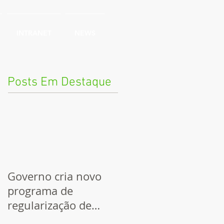
INTRANET
NEWS
Posts Em Destaque
Governo cria novo
programa de
regularização de
dívidas