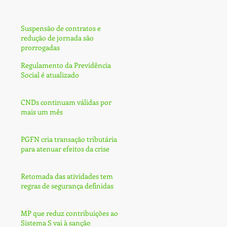
Suspensão de contratos e
redução de jornada são
prorrogadas
Regulamento da Previdência
Social é atualizado
CNDs continuam válidas por
mais um mês
PGFN cria transação tributária
para atenuar efeitos da crise
Retomada das atividades tem
regras de segurança definidas
MP que reduz contribuições ao
Sistema S vai à sanção