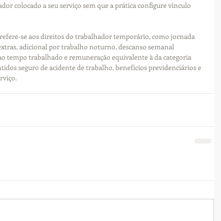
dor colocado a seu serviço sem que a prática configure vínculo 
refere-se aos direitos do trabalhador temporário, como jornada 
 extras, adicional por trabalho noturno, descanso semanal 
ao tempo trabalhado e remuneração equivalente à da categoria 
idos seguro de acidente de trabalho, benefícios previdenciários e 
rviço.