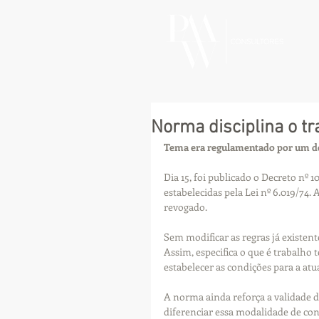
Norma disciplina o t
Tema era regulamentado por um dec
Dia 15, foi publicado o Decreto nº 
estabelecidas pela Lei nº 6.019/74. A
revogado.
Sem modificar as regras já existent
Assim, especifica o que é trabalho 
estabelecer as condições para a at
A norma ainda reforça a validade dos
diferenciar essa modalidade de con