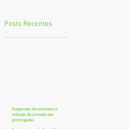
Posts Recentes
Suspensão de contratos e
redução de jornada são
prorrogadas