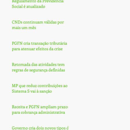
Regulamento da Previdência
Social é atualizado
CNDs continuam válidas por
mais um mês
PGFN cria transação tributária
para atenuar efeitos da crise
Retomada das atividades tem
regras de segurança definidas
MP que reduz contribuições ao
Sistema S vai à sanção
Receita e PGFN ampliam prazos
para cobrança administrativa
Governo cria dois novos tipos de