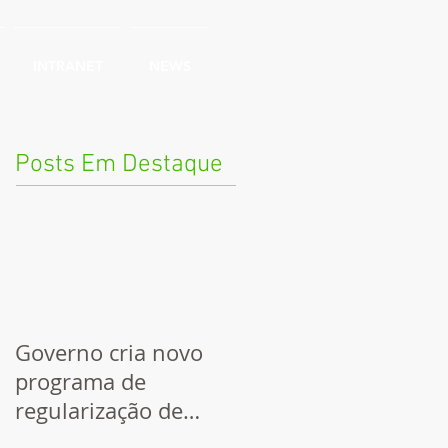
INTRANET
NEWS
Posts Em Destaque
Governo cria novo
programa de
regularização de
dívidas