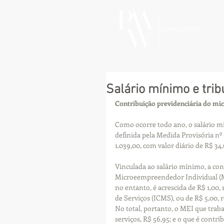
Salário mínimo e tri
Contribuição previdenciária do mi
Como ocorre todo ano, o salário mín
definida pela Medida Provisória nº 
1.039,00, com valor diário de R$ 34,
Vinculada ao salário mínimo, a co
Microeempreendedor Individual (ME
no entanto, é acrescida de R$ 1,00,
de Serviços (ICMS), ou de R$ 5,00,
No total, portanto, o MEI que traba
serviços, R$ 56,95; e o que é contr