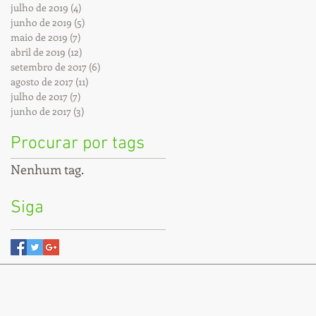
julho de 2019
(4)
4 posts
junho de 2019
(5)
5 posts
maio de 2019
(7)
7 posts
abril de 2019
(12)
12 posts
setembro de 2017
(6)
6 posts
agosto de 2017
(11)
11 posts
julho de 2017
(7)
7 posts
junho de 2017
(3)
3 posts
Procurar por tags
Nenhum tag.
Siga
0