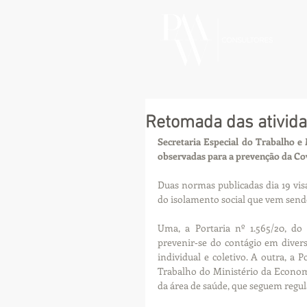
Retomada das ativida
Secretaria Especial do Trabalho e
observadas para a prevenção da Co
Duas normas publicadas dia 19 visa
do isolamento social que vem send
Uma, a Portaria nº 1.565/20, do 
prevenir‑se do contágio em divers
individual e coletivo. A outra, a P
Trabalho do Ministério da Economia
da área de saúde, que seguem regu