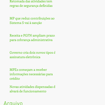
Retomada das atividades tem
regras de segurança definidas
MP que reduz contribuições ao
Sistema S vai à sanção
Receita e PGFN ampliam prazos
para cobrança administrativa
Governo cria dois novos tipos de
assinatura eletrônica
MPEs começam a receber
informações necessárias para
crédito
Novas atividades dispensadas de
alvará de funcionamento
Arquivo