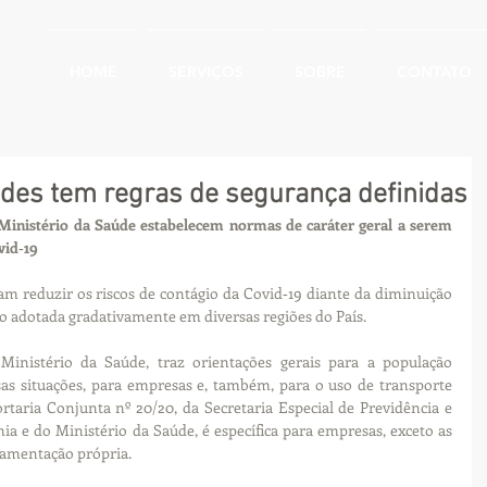
HOME
SERVIÇOS
SOBRE
CONTATO
des tem regras de segurança definidas
 Ministério da Saúde estabelecem normas de caráter geral a serem 
vid‑19
m reduzir os riscos de contágio da Covid‑19 diante da diminuição 
o adotada gradativamente em diversas regiões do País.
Ministério da Saúde, traz orientações gerais para a população 
as situações, para empresas e, também, para o uso de transporte 
ortaria Conjunta nº 20/20, da Secretaria Especial de Previdência e 
 e do Ministério da Saúde, é específica para empresas, exceto as 
lamentação própria.