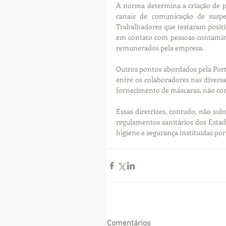
A norma determina a criação de pr
canais de comunicação de suspei
Trabalhadores que testaram positi
em contato com pessoas contaminad
remunerados pela empresa.
Outros pontos abordados pela Porta
entre os colaboradores nas diversa
fornecimento de máscaras, não com
Essas diretrizes, contudo, não sub
regulamentos sanitários dos Estado
higiene e segurança instituídas po
Comentários