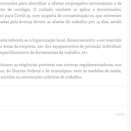
otocolos para identificar e afastar empregados sintomáticos e de 
ta de contágio. O cuidado também se aplica a terceirizados. 
vo para Covid‑19, com suspeita de contaminação ou que estiveram 
as pela doença devem se afastar do trabalho por 14 dias, sendo 
ria referem‑se à higienização local, distanciamento a ser mantido 
s áreas da empresa, uso dos equipamentos de proteção individual, 
partilhamento de ferramentas de trabalho, etc.
stituem as exigências previstas nas normas regulamentadoras, nos 
s, do Distrito Federal e de municípios, nem as medidas de saúde, 
r acordos ou convenções coletivas de trabalho.