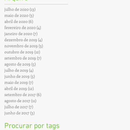
julho de 2020
(13)
13 posts
maio de 2020
(3)
3 posts
abril de 2020
(6)
6 posts
fevereiro de 2020
(4)
4 posts
janeiro de 2020
(7)
7 posts
dezembro de 2019
(4)
4 posts
novembro de 2019
(3)
3 posts
outubro de 2019
(12)
12 posts
setembro de 2019
(7)
7 posts
agosto de 2019
(5)
5 posts
julho de 2019
(4)
4 posts
junho de 2019
(5)
5 posts
maio de 2019
(7)
7 posts
abril de 2019
(12)
12 posts
setembro de 2017
(6)
6 posts
agosto de 2017
(11)
11 posts
julho de 2017
(7)
7 posts
junho de 2017
(3)
3 posts
Procurar por tags