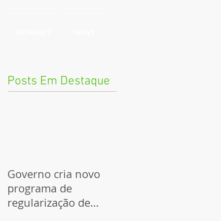
INTRANET
NEWS
Posts Em Destaque
Governo cria novo
programa de
regularização de
dívidas