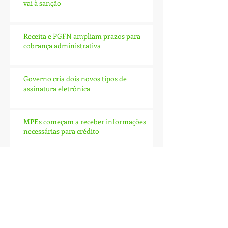
vai à sanção
Receita e PGFN ampliam prazos para
cobrança administrativa
Governo cria dois novos tipos de
assinatura eletrônica
MPEs começam a receber informações
necessárias para crédito
Novas atividades dispensadas de alvará de
funcionamento
Arquivo