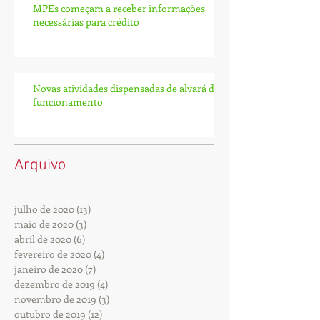
MPEs começam a receber informações
necessárias para crédito
Novas atividades dispensadas de alvará de
funcionamento
Arquivo
julho de 2020
(13)
13 posts
maio de 2020
(3)
3 posts
abril de 2020
(6)
6 posts
fevereiro de 2020
(4)
4 posts
janeiro de 2020
(7)
7 posts
dezembro de 2019
(4)
4 posts
novembro de 2019
(3)
3 posts
outubro de 2019
(12)
12 posts