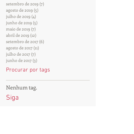
setembro de 2019
(7)
7 posts
agosto de 2019
(5)
5 posts
julho de 2019
(4)
4 posts
junho de 2019
(5)
5 posts
maio de 2019
(7)
7 posts
abril de 2019
(12)
12 posts
setembro de 2017
(6)
6 posts
agosto de 2017
(11)
11 posts
julho de 2017
(7)
7 posts
junho de 2017
(3)
3 posts
Procurar por tags
Nenhum tag.
Siga
Rua Vergueiro, 3.558 - 7º andar |