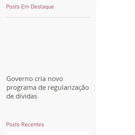
Posts Em Destaque
Governo cria novo
programa de regularização
de dívidas
Posts Recentes