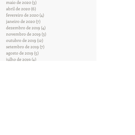
maio de 2020
(3)
3 posts
abril de 2020
(6)
6 posts
fevereiro de 2020
(4)
4 posts
janeiro de 2020
(7)
7 posts
dezembro de 2019
(4)
4 posts
novembro de 2019
(3)
3 posts
outubro de 2019
(12)
12 posts
setembro de 2019
(7)
7 posts
agosto de 2019
(5)
5 posts
julho de 2019
(4)
4 posts
junho de 2019
(5)
5 posts
maio de 2019
(7)
7 posts
abril de 2019
(12)
12 posts
setembro de 2017
(6)
6 posts
agosto de 2017
(11)
11 posts
julho de 2017
(7)
7 posts
junho de 2017
(3)
3 posts
Procurar por tags
Nenhum tag.