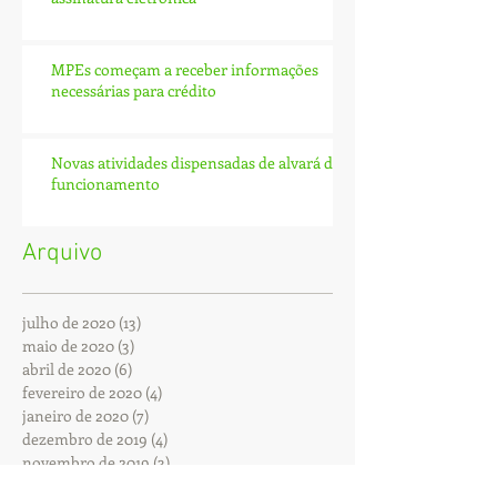
MPEs começam a receber informações
necessárias para crédito
Novas atividades dispensadas de alvará de
funcionamento
Arquivo
julho de 2020
(13)
13 posts
maio de 2020
(3)
3 posts
abril de 2020
(6)
6 posts
fevereiro de 2020
(4)
4 posts
janeiro de 2020
(7)
7 posts
dezembro de 2019
(4)
4 posts
novembro de 2019
(3)
3 posts
outubro de 2019
(12)
12 posts